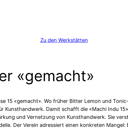
Zu den Werkstätten
hier «gemacht»
asse 15 «gemacht». Wo früher Bitter Lemon und Tonic-
r Kunsthandwerk. Damit schafft die «Machi Indu 15» 
tärkung und Vernetzung von Kunsthandwerk. Sie verst
lle. Der Verein adressiert einen konkreten Mangel: 