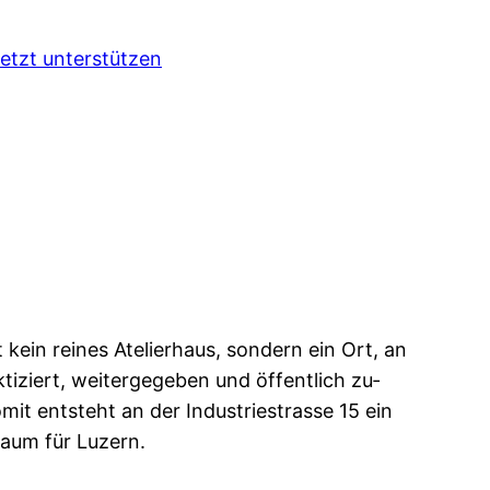
etzt unterstützen
 kein reines Atelier­haus, sondern ein Ort, an
iziert, weiter­gegeben und öffentlich zu­
mit entsteht an der Industrie­strasse 15 ein
­raum für Luzern.