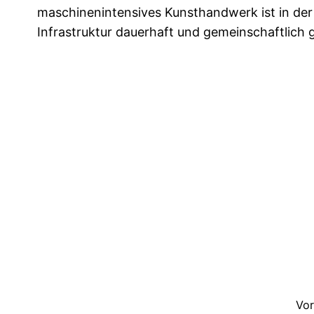
maschinenintensives Kunsthandwerk ist in der 
Infrastruktur dauerhaft und gemeinschaftlich g
Vo