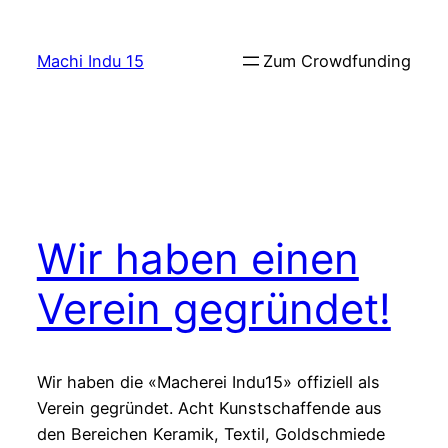
Zum
Inhalt
Machi Indu 15
Zum Crowdfunding
springen
Wir haben einen
Verein gegründet!
Wir haben die «Macherei Indu15» offiziell als
Verein gegründet. Acht Kunstschaffende aus
den Bereichen Keramik, Textil, Goldschmiede